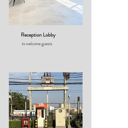
Reception Lobby
to welcome guests