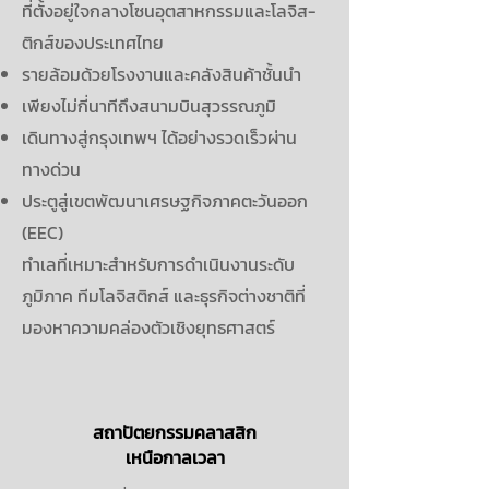
ที่ตั้งอยู่ใจกลางโซนอุตสาหกรรมและโลจิส-
ติกส์ของประเทศไทย
รายล้อมด้วยโรงงานและคลังสินค้าชั้นนำ
เพียงไม่กี่นาทีถึงสนามบินสุวรรณภูมิ
เดินทางสู่กรุงเทพฯ ได้อย่างรวดเร็วผ่าน
ทางด่วน
ประตูสู่เขตพัฒนาเศรษฐกิจภาคตะวันออก
(EEC)
ทำเลที่เหมาะสำหรับการดำเนินงานระดับ
ภูมิภาค ทีมโลจิสติกส์ และธุรกิจต่างชาติที่
มองหาความคล่องตัวเชิงยุทธศาสตร์
สถาปัตยกรรมคลาสสิก
เหนือกาลเวลา