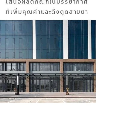
เสนอผลิตภัณฑ์ในบรรยากาศ
ที่เพิ่มคุณค่าและดึงดูดสายตา