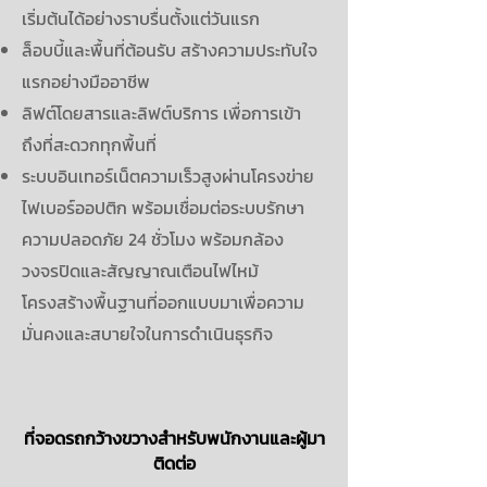
เริ่มต้นได้อย่างราบรื่นตั้งแต่วันแรก
ล็อบบี้และพื้นที่ต้อนรับ สร้างความประทับใจ
แรกอย่างมืออาชีพ
ลิฟต์โดยสารและลิฟต์บริการ เพื่อการเข้า
ถึงที่สะดวกทุกพื้นที่
ระบบอินเทอร์เน็ตความเร็วสูงผ่านโครงข่าย
ไฟเบอร์ออปติก พร้อมเชื่อมต่อ
ระบบรักษา
ความปลอดภัย 24 ชั่วโมง พร้อมกล้อง
วงจรปิดและสัญญาณเตือนไฟไหม้
โครงสร้างพื้นฐานที่ออกแบบมาเพื่อความ
มั่นคงและสบายใจในการดำเนินธุรกิจ
ที่จอดรถกว้างขวางสำหรับพนักงานและผู้มา
ติดต่อ