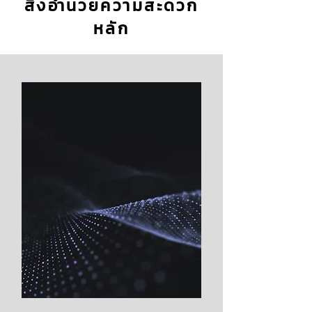
สิ่งอำนวยความสะดวก
หลัก