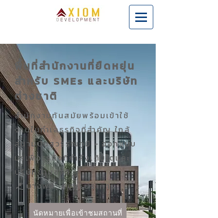
พื้นที่สำนักงานที่ยืดหยุ่น
สำหรับ SMEs และบริษัท
ต่างชาติ
สำนักงานทันสมัยพร้อมเข้าใช้
งานในทำเลธุรกิจที่สำคัญ ใกล้
สนามบินสุวรรณภูมิ - ออกแบบ
มาเพื่อธุรกิจที่กำลังเติบโตและ
บริษัทข้ามชาติ
บางพลี
, สมุทรปราการ
📍
นัดหมายเพื่อเข้าชมสถานที่